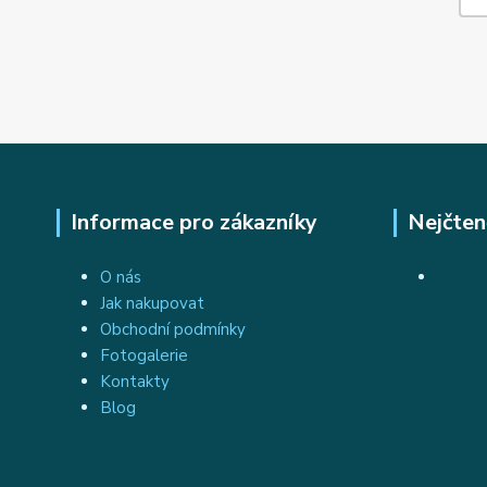
Informace pro zákazníky
Nejčten
O nás
Jak nakupovat
Obchodní podmínky
Fotogalerie
Kontakty
Blog