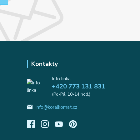
Kontakty
Info linka
+420 773 131 831
(Po-Pá, 10-14 hod.)
info@koralkomat.cz