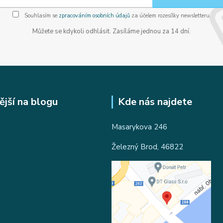
Souhlasím se
zpracováním osobních údajů
za účelem rozesílky newsletteru.
Můžete se kdykoli odhlásit. Zasíláme jednou za 14 dní.
ější na blogu
Kde nás najdete
Masarykova 246
Železný Brod, 46822