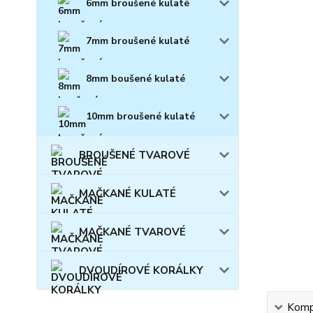
6mm broušené kulaté
7mm broušené kulaté
8mm boušené kulaté
10mm broušené kulaté
BROUŠENÉ TVAROVÉ
MAČKANÉ KULATÉ
MAČKANÉ TVAROVÉ
DVOUDÍROVÉ KORÁLKY
Kompl