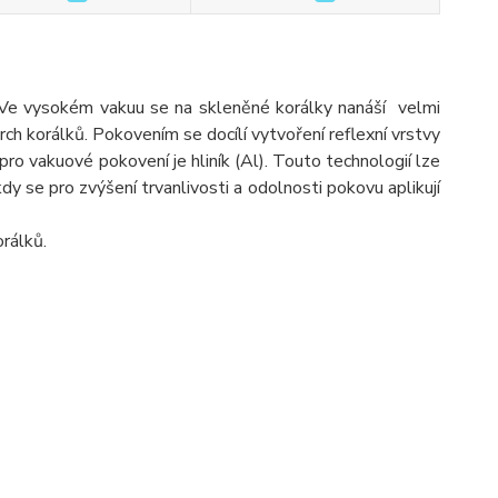
Ve vysokém vakuu se na skleněné korálky nanáší velmi
h korálků. Pokovením se docílí vytvoření reflexní vrstvy
o vakuové pokovení je hliník (Al). Touto technologií lze
Někdy se pro zvýšení trvanlivosti a odolnosti pokovu aplikují
rálků.