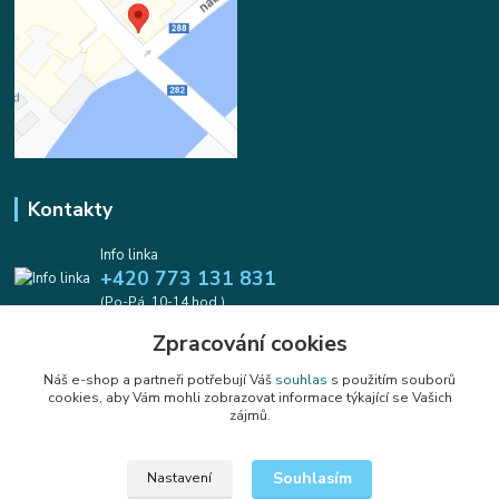
Kontakty
Info linka
+420 773 131 831
(Po-Pá, 10-14 hod.)
Zpracování cookies
info@koralkomat.cz
Náš e-shop a partneři potřebují Váš
souhlas
s použitím souborů
cookies, aby Vám mohli zobrazovat informace týkající se Vašich
zájmů.
Souhlasím
Nastavení