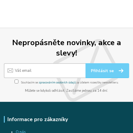
Nepropásněte novinky, akce a
slevy!
Přihlásit se
Souhlasím se
zpracováním osobních údajů
za účelem rozesílky newsletteru.
Můžete se kdykoli odhlásit. Zasíláme jednou za 14 dní.
Informace pro zákazníky
O nás