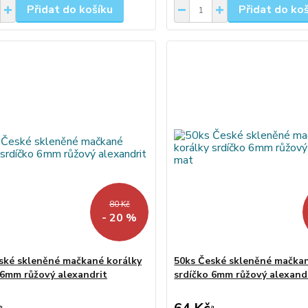
Přidat do košíku
Přidat do ko
80 Kč
- 20 %
ské skleněné mačkané korálky
50ks České skleněné mačkan
 6mm růžový alexandrit
srdíčko 6mm růžový alexand