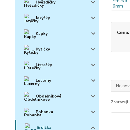
Hvězdičky
Jazýčky
Cena:
Kapky
Kytičky
Lístečky
Lucerny
Nejnově
Obdelníkové
Zobrazuji 
Pohanka
Srdíčka