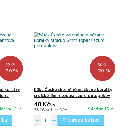
52 Kč
50 Kč
- 20 %
- 20 %
é korálky
50ks České skleněné mačkané korálky
 duha
srdíčko 6mm topas/ azuro polopokov
40 Kč
/
ks
ladem 19 ks
Skladem 15 ks
33,06 Kč
bez DPH
šíku
Přidat do košíku