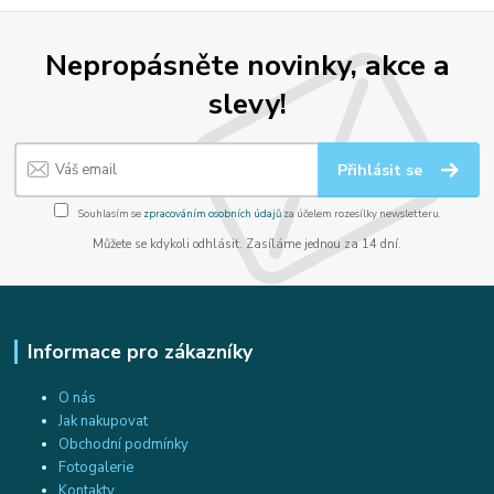
Nepropásněte novinky, akce a
slevy!
Přihlásit se
Souhlasím se
zpracováním osobních údajů
za účelem rozesílky newsletteru.
Můžete se kdykoli odhlásit. Zasíláme jednou za 14 dní.
Informace pro zákazníky
O nás
Jak nakupovat
Obchodní podmínky
Fotogalerie
Kontakty