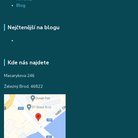
Blog
Nejčtenější na blogu
Kde nás najdete
Masarykova 246
Železný Brod, 46822