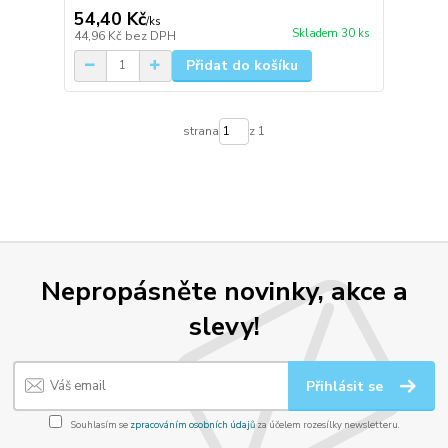
54,40 Kč
/
ks
Skladem 30 ks
44,96 Kč
bez DPH
Přidat do košíku
strana
z 1
Nepropásněte novinky, akce a
slevy!
Přihlásit se
Souhlasím se
zpracováním osobních údajů
za účelem rozesílky newsletteru.