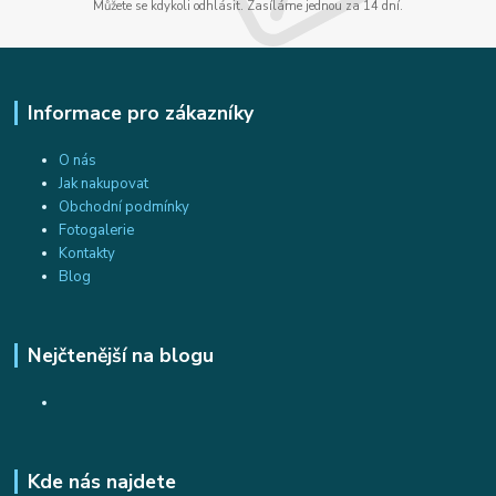
Můžete se kdykoli odhlásit. Zasíláme jednou za 14 dní.
Informace pro zákazníky
O nás
Jak nakupovat
Obchodní podmínky
Fotogalerie
Kontakty
Blog
Nejčtenější na blogu
Kde nás najdete