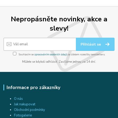
Nepropásněte novinky, akce a
slevy!
Přihlásit se
Souhlasím se
zpracováním osobních údajů
za účelem rozesílky newsletteru.
Můžete se kdykoli odhlásit. Zasíláme jednou za 14 dní.
Informace pro zákazníky
O nás
Jak nakupovat
Obchodní podmínky
Fotogalerie