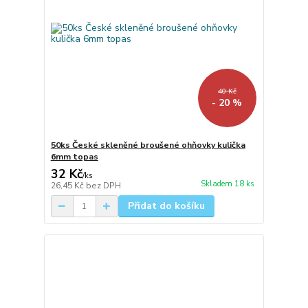
40 Kč
- 20 %
50ks České skleněné broušené ohňovky kulička
6mm topas
32 Kč
/
ks
Skladem 18 ks
26,45 Kč
bez DPH
Přidat do košíku