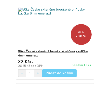
40 Kč
- 20 %
50ks České skleněné broušené ohňovky kulička
6mm emerald
32 Kč
/
ks
Skladem 13 ks
26,45 Kč
bez DPH
Přidat do košíku