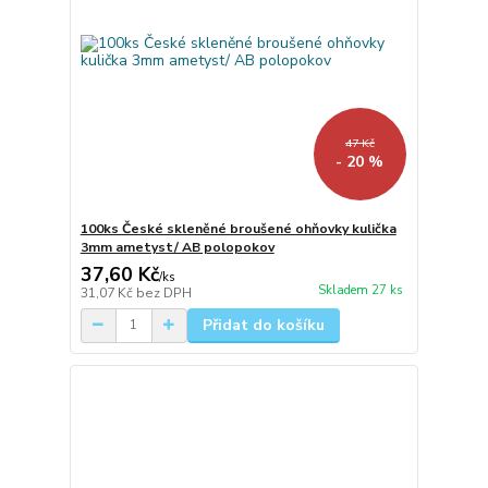
47 Kč
- 20 %
100ks České skleněné broušené ohňovky kulička
3mm ametyst/ AB polopokov
37,60 Kč
/
ks
Skladem 27 ks
31,07 Kč
bez DPH
Přidat do košíku