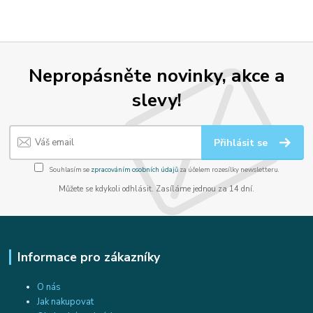
Nepropásněte novinky, akce a
slevy!
Přihlásit se
Souhlasím se
zpracováním osobních údajů
za účelem rozesílky newsletteru.
Můžete se kdykoli odhlásit. Zasíláme jednou za 14 dní.
Informace pro zákazníky
O nás
Jak nakupovat