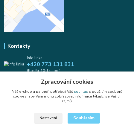
Kontakty
Info linka
+420 773 131 831
(Po-Pá, 10-14 hod.)
Zpracování cookies
info@koralkomat.cz
Náš e-shop a partneři potřebují Váš
souhlas
s použitím souborů
cookies, aby Vám mohli zobrazovat informace týkající se Vašich
zájmů.
Souhlasím
Nastavení
Upravit sběr cookies.