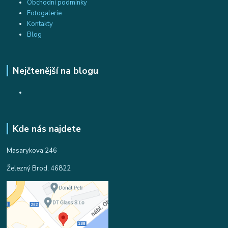
Obchodní podmínky
Fotogalerie
Kontakty
Blog
Nejčtenější na blogu
Kde nás najdete
Masarykova 246
Železný Brod, 46822