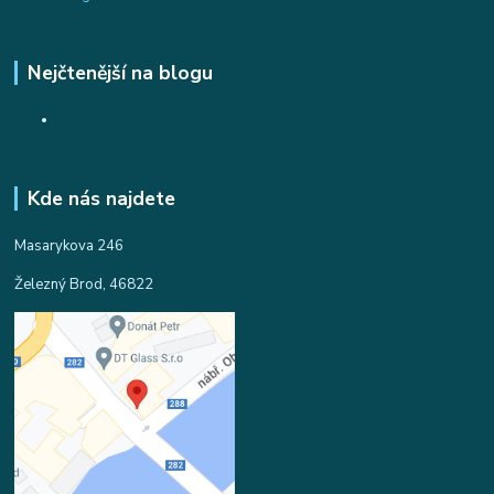
Nejčtenější na blogu
Kde nás najdete
Masarykova 246
Železný Brod, 46822