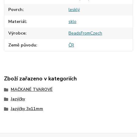
Povrch
lesklý
Materiál
sklo
Výrobce
BeadsFromCzech
Země původu
ČR
Zboží zařazeno v kategoriích
MAČKANÉ TVAROVÉ
Jazýčky
Jazýčky 3x11mm