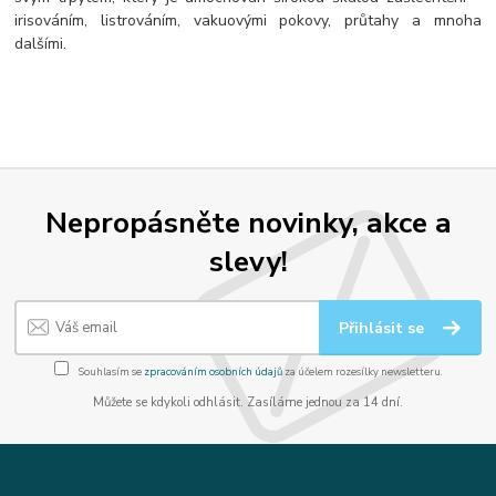
irisováním, listrováním, vakuovými pokovy, průtahy a mnoha
dalšími.
Nepropásněte novinky, akce a
slevy!
Přihlásit se
Souhlasím se
zpracováním osobních údajů
za účelem rozesílky newsletteru.
Můžete se kdykoli odhlásit. Zasíláme jednou za 14 dní.