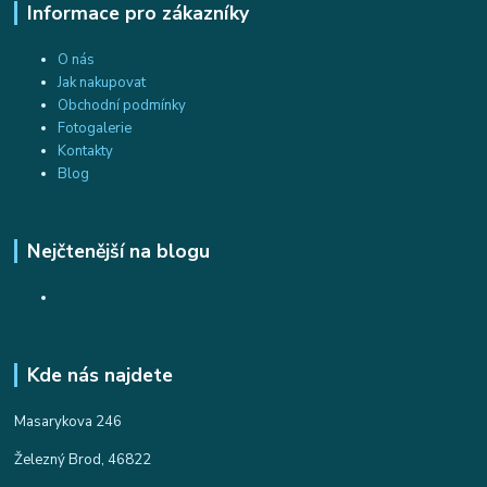
Informace pro zákazníky
O nás
Jak nakupovat
Obchodní podmínky
Fotogalerie
Kontakty
Blog
Nejčtenější na blogu
Kde nás najdete
Masarykova 246
Železný Brod, 46822