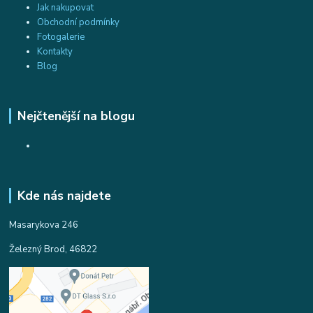
Jak nakupovat
Obchodní podmínky
Fotogalerie
Kontakty
Blog
Nejčtenější na blogu
Kde nás najdete
Masarykova 246
Železný Brod, 46822