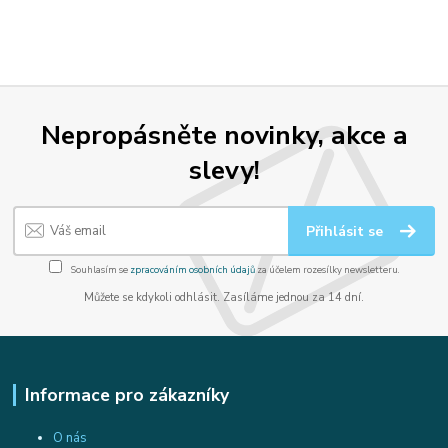
Nepropásněte novinky, akce a
slevy!
Přihlásit se
Souhlasím se
zpracováním osobních údajů
za účelem rozesílky newsletteru.
Můžete se kdykoli odhlásit. Zasíláme jednou za 14 dní.
Informace pro zákazníky
O nás