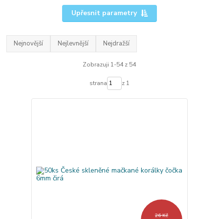
Upřesnit parametry
Nejnovější
Nejlevnější
Nejdražší
Zobrazuji 1-54 z 54
strana
z 1
26 Kč