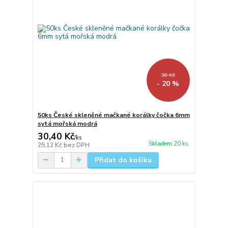
38 Kč
- 20 %
50ks České skleněné mačkané korálky čočka 6mm
sytá mořská modrá
30,40 Kč
/
ks
Skladem 20 ks
25,12 Kč
bez DPH
Přidat do košíku