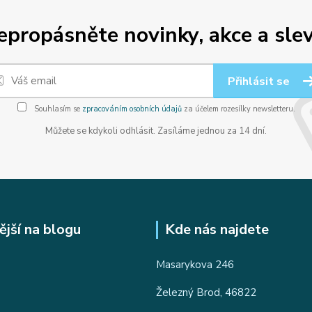
epropásněte novinky, akce a slev
Přihlásit se
Souhlasím se
zpracováním osobních údajů
za účelem rozesílky newsletteru.
Můžete se kdykoli odhlásit. Zasíláme jednou za 14 dní.
ější na blogu
Kde nás najdete
Masarykova 246
Železný Brod, 46822