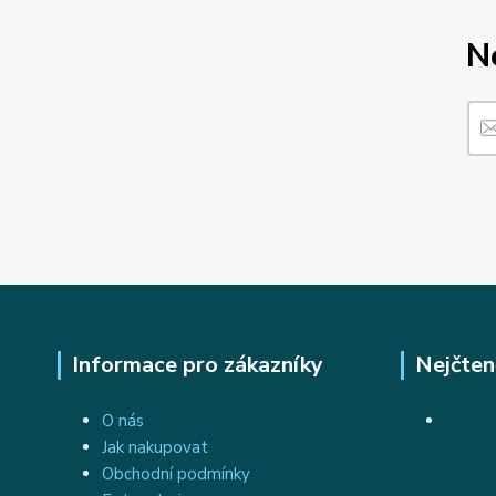
N
Informace pro zákazníky
Nejčten
O nás
Jak nakupovat
Obchodní podmínky