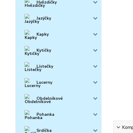
Hvězdičky
Jazýčky
Kapky
Kytičky
Lístečky
Lucerny
Obdelníkové
Pohanka
Kompl
Srdíčka