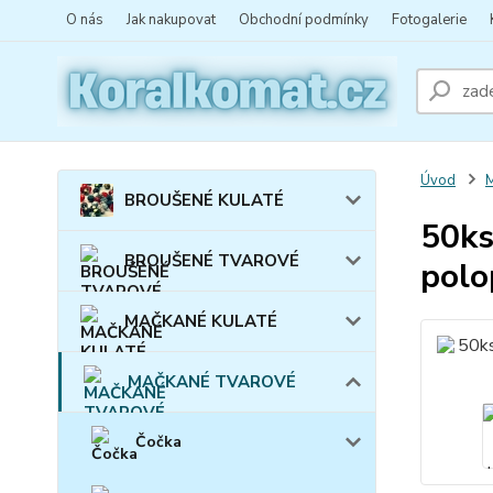
O nás
Jak nakupovat
Obchodní podmínky
Fotogalerie
Úvod
BROUŠENÉ KULATÉ
50ks
BROUŠENÉ TVAROVÉ
polo
MAČKANÉ KULATÉ
MAČKANÉ TVAROVÉ
Čočka