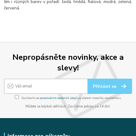
tím i různých barev v pořadí: šedá, hnědá, fialová, modrá, zelená,
červená.
Nepropásněte novinky, akce a
slevy!
Přihlásit se
Souhlasím se
zpracováním osobních údajů
za účelem rozesílky newsletteru.
Můžete se kdykoli odhlásit. Zasíláme jednou za 14 dní.
Informace pro zákazníky