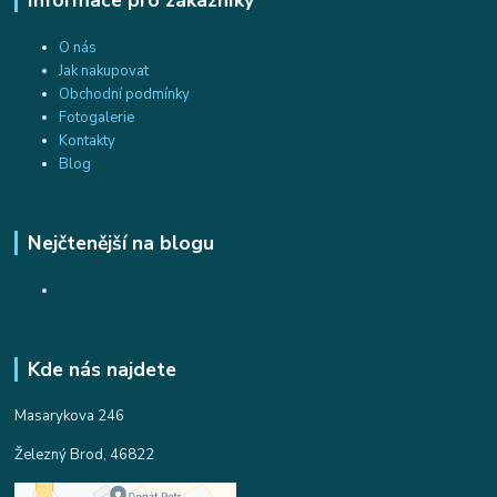
O nás
Jak nakupovat
Obchodní podmínky
Fotogalerie
Kontakty
Blog
Nejčtenější na blogu
Kde nás najdete
Masarykova 246
Železný Brod, 46822