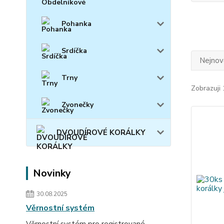
Pohanka
Srdíčka
Nejnově
Trny
Zobrazuji 
Zvonečky
DVOUDÍROVÉ KORÁLKY
Novinky
30.08.2025
Věrnostní systém