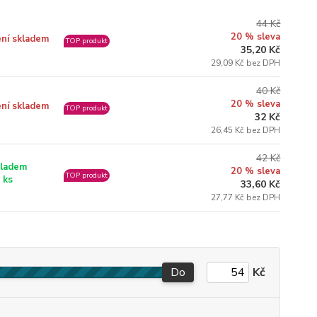
44 Kč
20 % sleva
ní skladem
TOP produkt
35,20 Kč
29,09 Kč bez DPH
40 Kč
20 % sleva
ní skladem
TOP produkt
32 Kč
26,45 Kč bez DPH
42 Kč
ladem
20 % sleva
TOP produkt
 ks
33,60 Kč
27,77 Kč bez DPH
Do
Kč