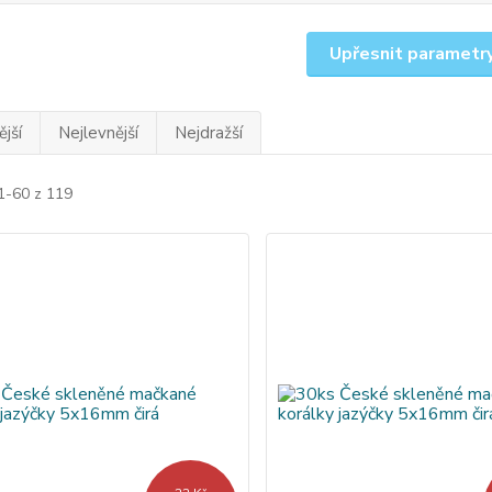
Upřesnit parametr
jší
Nejlevnější
Nejdražší
1-60 z 119