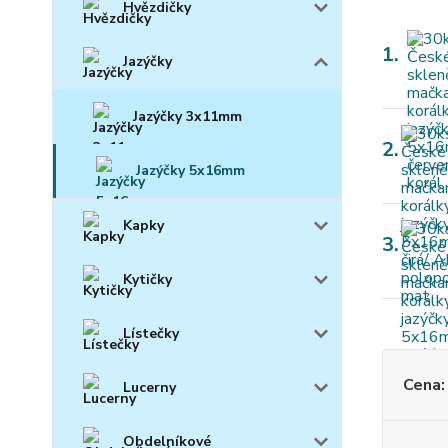
Hvězdičky
1.
Jazýčky
Jazýčky 3x11mm
2.
Jazýčky 5x16mm
Kapky
3.
Kytičky
Lístečky
Cena:
Lucerny
Obdelníkové