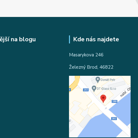
ější na blogu
Kde nás najdete
Masarykova 246
Železný Brod, 46822