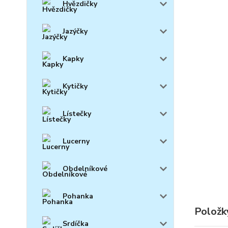
Hvězdičky
Jazýčky
Kapky
Kytičky
Lístečky
Lucerny
Obdelníkové
Pohanka
Položk
Srdíčka