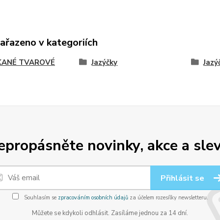
zařazeno v kategoriích
ANÉ TVAROVÉ
Jazýčky
Jaz
epropásněte novinky, akce a slev
Přihlásit se
Souhlasím se
zpracováním osobních údajů
za účelem rozesílky newsletteru.
Můžete se kdykoli odhlásit. Zasíláme jednou za 14 dní.