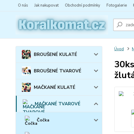
O nás
Jak nakupovat
Obchodní podmínky
Fotogalerie
Úvod
BROUŠENÉ KULATÉ
30ks
BROUŠENÉ TVAROVÉ
žlut
MAČKANÉ KULATÉ
MAČKANÉ TVAROVÉ
Čočka