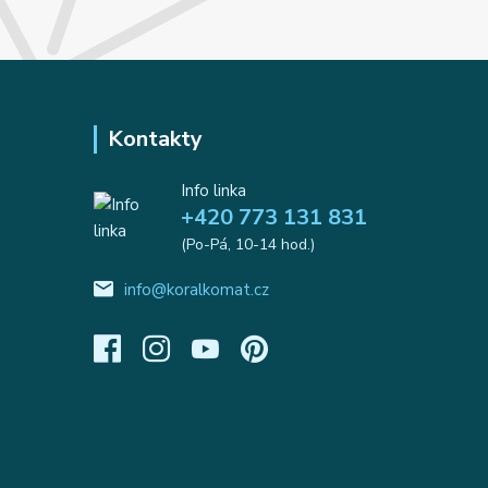
Kontakty
Info linka
+420 773 131 831
(Po-Pá, 10-14 hod.)
info@koralkomat.cz