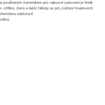
ji používaným materiálem pro vakuové pokovení je hliník
óm, stříbro, zlato a další. Někdy se pro zvýšení trvanlivosti
 chemickou odolností.
rálků.