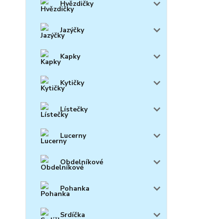
Hvězdičky
Jazýčky
Kapky
Kytičky
Lístečky
Lucerny
Obdelníkové
Pohanka
Srdíčka