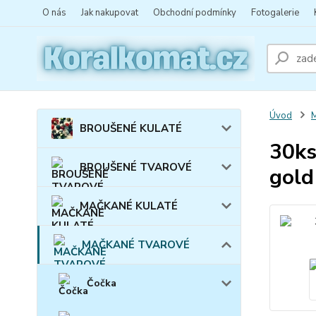
O nás
Jak nakupovat
Obchodní podmínky
Fotogalerie
Úvod
BROUŠENÉ KULATÉ
30ks
BROUŠENÉ TVAROVÉ
gold
MAČKANÉ KULATÉ
MAČKANÉ TVAROVÉ
Čočka