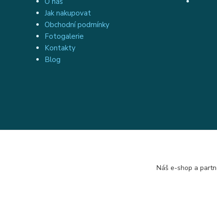
O nás
Jak nakupovat
Obchodní podmínky
Fotogalerie
Kontakty
Blog
Náš e-shop a partn