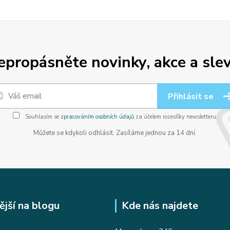
epropásněte novinky, akce a slev
Přihlásit se
Souhlasím se
zpracováním osobních údajů
za účelem rozesílky newsletteru.
Můžete se kdykoli odhlásit. Zasíláme jednou za 14 dní.
ější na blogu
Kde nás najdete