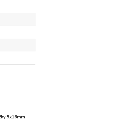
ýčky 5x16mm