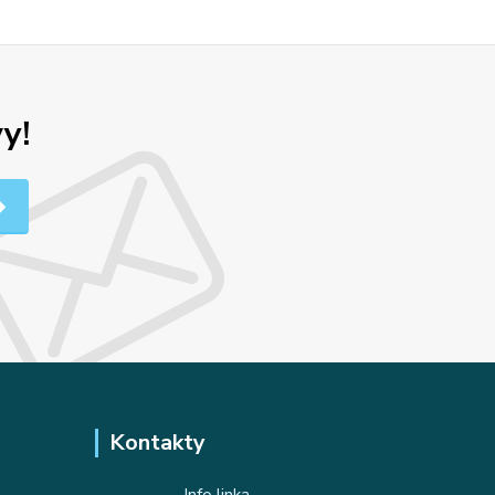
y!
Kontakty