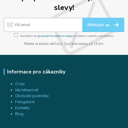
slevy!
Přihlásit se
Souhlasím se
zpracováním osobních údajů
za účelem rozesílky newsletteru.
Můžete se kdykoli odhlásit. Zasíláme jednou za 14 dní.
Informace pro zákazníky
O nás
Jak nakupovat
Obchodní podmínky
Fotogalerie
Kontakty
Blog