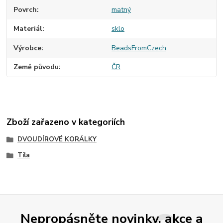
Povrch
matný
Materiál
sklo
Výrobce
BeadsFromCzech
Země původu
ČR
Zboží zařazeno v kategoriích
DVOUDÍROVÉ KORÁLKY
Tila
Nepropásněte novinky, akce a