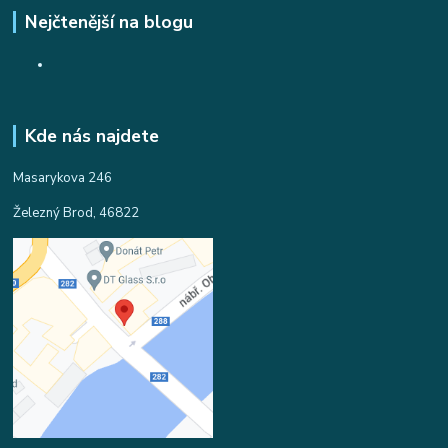
Nejčtenější na blogu
Kde nás najdete
Masarykova 246
Železný Brod, 46822