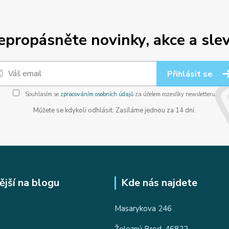
epropásněte novinky, akce a slev
Přihlásit se
Souhlasím se
zpracováním osobních údajů
za účelem rozesílky newsletteru.
Můžete se kdykoli odhlásit. Zasíláme jednou za 14 dní.
ější na blogu
Kde nás najdete
Masarykova 246