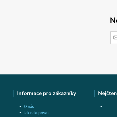
N
Informace pro zákazníky
Nejčten
O nás
Jak nakupovat