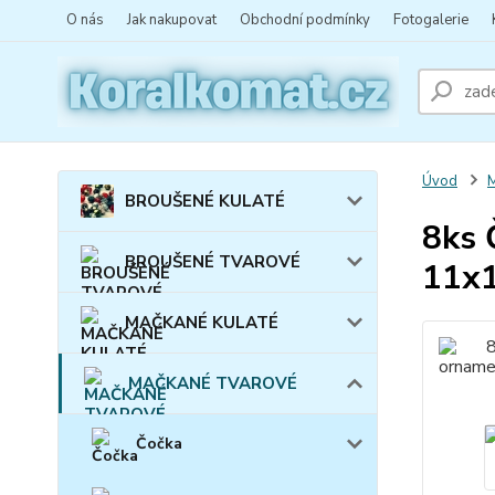
O nás
Jak nakupovat
Obchodní podmínky
Fotogalerie
Úvod
BROUŠENÉ KULATÉ
8ks 
BROUŠENÉ TVAROVÉ
11x1
MAČKANÉ KULATÉ
MAČKANÉ TVAROVÉ
Čočka