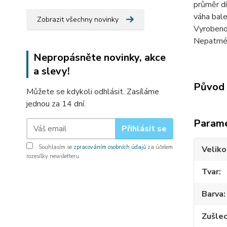
průměr dí
váha bale
Zobrazit všechny novinky
Vyrobeno
Nepatrné 
Nepropásněte novinky, akce
a slevy!
Původ 
Můžete se kdykoli odhlásit. Zasíláme
jednou za 14 dní.
Param
Přihlásit se
Souhlasím se
zpracováním osobních údajů
za účelem
Veliko
rozesílky newsletteru.
Tvar
Barva
Zušlec