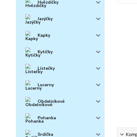
Hvězdičky
Jazýčky
Kapky
Kytičky
Lístečky
Lucerny
Obdelníkové
Pohanka
Srdíčka
Kompl