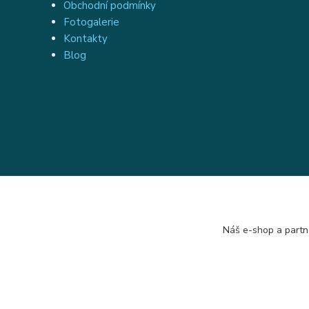
Obchodní podmínky
Fotogalerie
Kontakty
Blog
Náš e-shop a partn