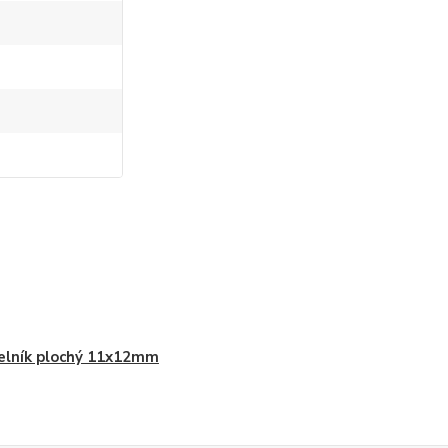
lník plochý 11x12mm