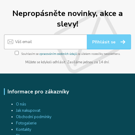
Nepropásněte novinky, akce a
slevy!
Přihlásit se
Souhlasím se
zpracováním osobních údajů
za účelem rozesílky newsletteru.
Můžete se kdykoli odhlásit. Zasíláme jednou za 14 dní.
Informace pro zákazníky
O nás
Jak nakupovat
Obchodní podmínky
Fotogalerie
Kontakty