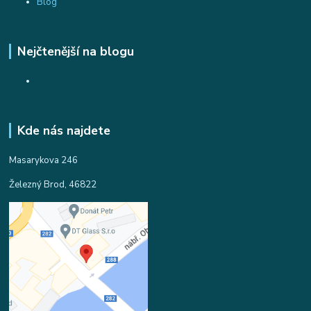
Blog
Nejčtenější na blogu
Kde nás najdete
Masarykova 246
Železný Brod, 46822