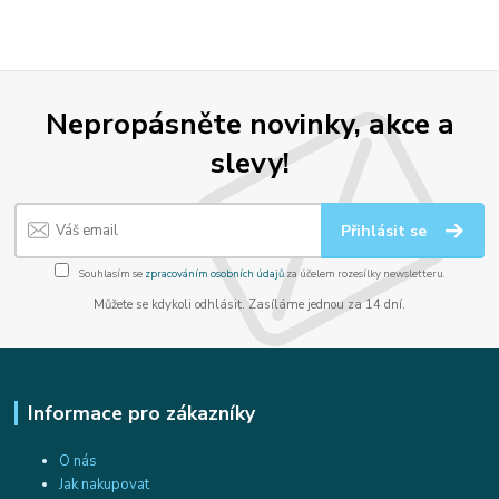
Nepropásněte novinky, akce a
slevy!
Přihlásit se
Souhlasím se
zpracováním osobních údajů
za účelem rozesílky newsletteru.
Můžete se kdykoli odhlásit. Zasíláme jednou za 14 dní.
Informace pro zákazníky
O nás
Jak nakupovat