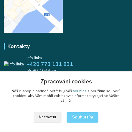
Kontakty
Info linka
+420 773 131 831
(Po-Pá, 10-14 hod.)
Zpracování cookies
info@koralkomat.cz
Náš e-shop a partneři potřebují Váš
souhlas
s použitím souborů
cookies, aby Vám mohli zobrazovat informace týkající se Vašich
zájmů.
Souhlasím
Nastavení
Upravit sběr cookies.