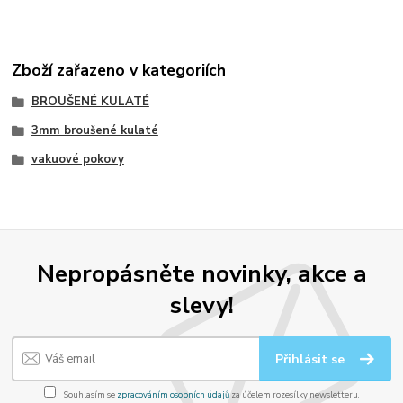
Zboží zařazeno v kategoriích
BROUŠENÉ KULATÉ
3mm broušené kulaté
vakuové pokovy
Nepropásněte novinky, akce a
slevy!
Přihlásit se
Souhlasím se
zpracováním osobních údajů
za účelem rozesílky newsletteru.