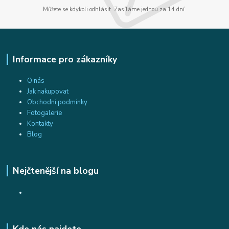
Můžete se kdykoli odhlásit. Zasíláme jednou za 14 dní.
Informace pro zákazníky
O nás
Jak nakupovat
Obchodní podmínky
Fotogalerie
Kontakty
Blog
Nejčtenější na blogu