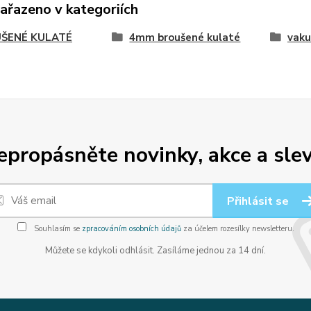
zařazeno v kategoriích
ŠENÉ KULATÉ
4mm broušené kulaté
vaku
epropásněte novinky, akce a slev
Přihlásit se
Souhlasím se
zpracováním osobních údajů
za účelem rozesílky newsletteru.
Můžete se kdykoli odhlásit. Zasíláme jednou za 14 dní.