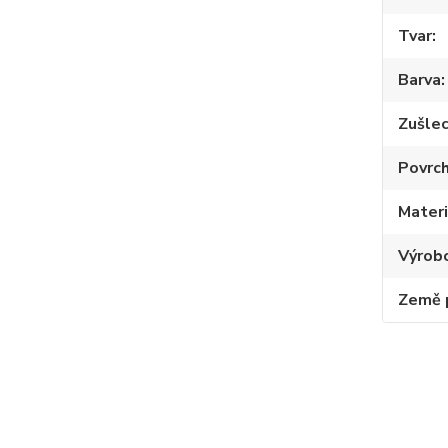
Tvar
Barva
Zušlec
Povrc
Materi
Výrob
Země 