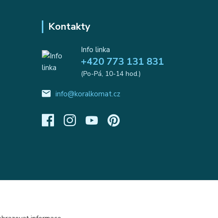
Kontakty
Info linka
+420 773 131 831
(Po-Pá, 10-14 hod.)
info@koralkomat.cz