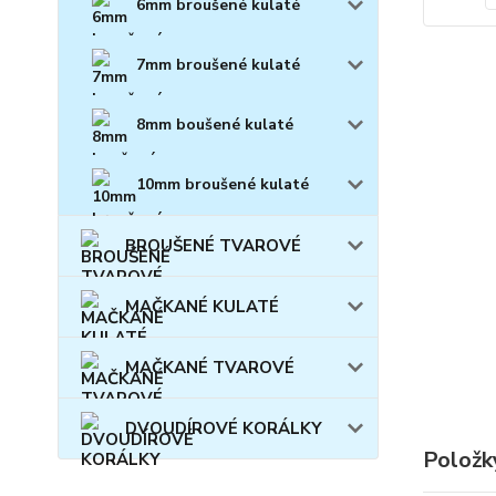
6mm broušené kulaté
7mm broušené kulaté
8mm boušené kulaté
10mm broušené kulaté
BROUŠENÉ TVAROVÉ
MAČKANÉ KULATÉ
MAČKANÉ TVAROVÉ
DVOUDÍROVÉ KORÁLKY
Položk