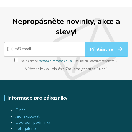
Nepropásněte novinky, akce a
slevy!
Přihlásit se
Souhlasím se
zpracováním osobních údajů
za účelem rozesílky newsletteru.
Můžete se kdykoli odhlásit. Zasíláme jednou za 14 dní.
Informace pro zákazníky
O nás
Jak nakupovat
Obchodní podmínky
Fotogalerie