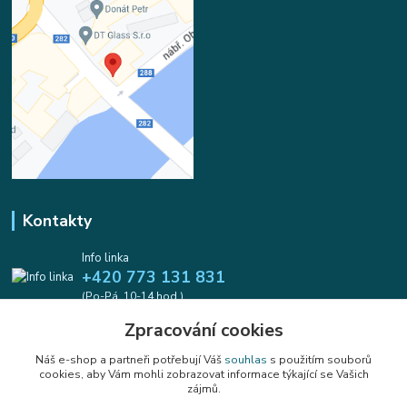
Kontakty
Info linka
+420 773 131 831
(Po-Pá, 10-14 hod.)
Zpracování cookies
info@koralkomat.cz
Náš e-shop a partneři potřebují Váš
souhlas
s použitím souborů
cookies, aby Vám mohli zobrazovat informace týkající se Vašich
zájmů.