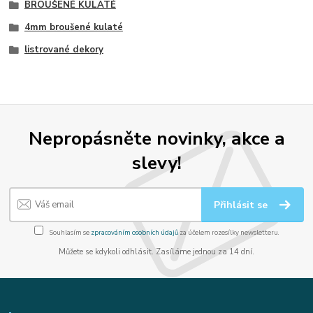
BROUŠENÉ KULATÉ
4mm broušené kulaté
listrované dekory
Nepropásněte novinky, akce a
slevy!
Přihlásit se
Souhlasím se
zpracováním osobních údajů
za účelem rozesílky newsletteru.
Můžete se kdykoli odhlásit. Zasíláme jednou za 14 dní.