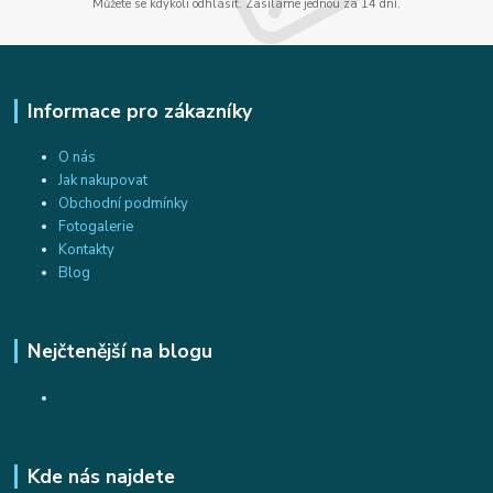
Můžete se kdykoli odhlásit. Zasíláme jednou za 14 dní.
Informace pro zákazníky
O nás
Jak nakupovat
Obchodní podmínky
Fotogalerie
Kontakty
Blog
Nejčtenější na blogu
Kde nás najdete