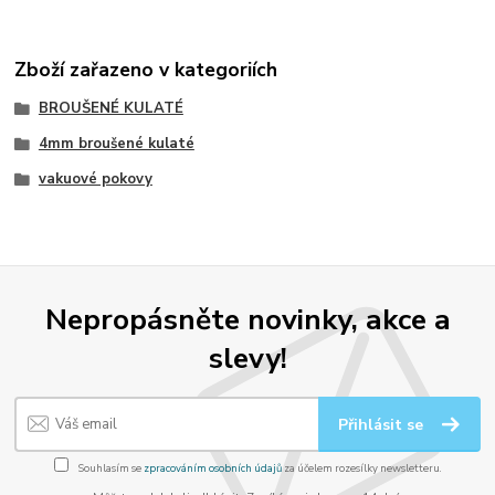
Zboží zařazeno v kategoriích
BROUŠENÉ KULATÉ
4mm broušené kulaté
vakuové pokovy
Nepropásněte novinky, akce a
slevy!
Přihlásit se
Souhlasím se
zpracováním osobních údajů
za účelem rozesílky newsletteru.