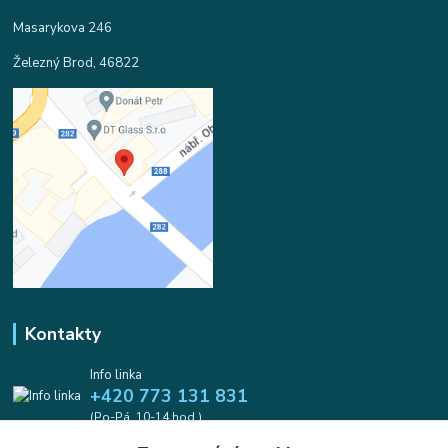
Masarykova 246
Železný Brod, 46822
Kontakty
Info linka
+420 773 131 831
(Po-Pá, 10-14 hod.)