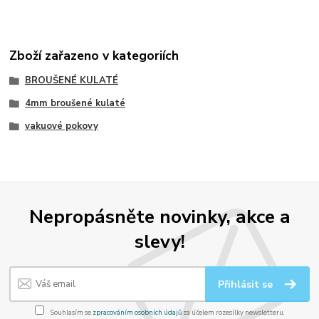
Zboží zařazeno v kategoriích
BROUŠENÉ KULATÉ
4mm broušené kulaté
vakuové pokovy
Nepropásněte novinky, akce a
slevy!
Přihlásit se
Souhlasím se
zpracováním osobních údajů
za účelem rozesílky newsletteru.