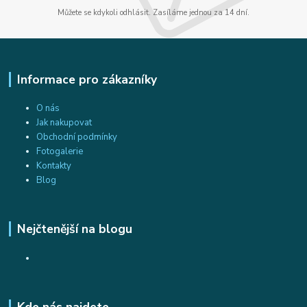
Můžete se kdykoli odhlásit. Zasíláme jednou za 14 dní.
Informace pro zákazníky
O nás
Jak nakupovat
Obchodní podmínky
Fotogalerie
Kontakty
Blog
Nejčtenější na blogu