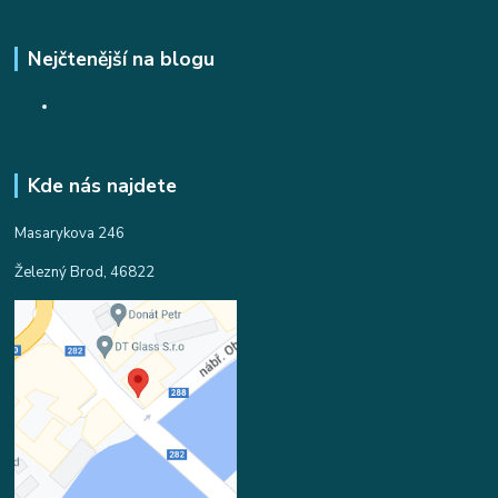
Nejčtenější na blogu
Kde nás najdete
Masarykova 246
Železný Brod, 46822