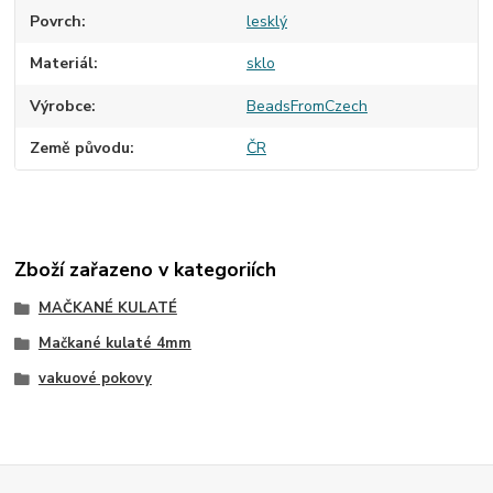
Povrch
lesklý
Materiál
sklo
Výrobce
BeadsFromCzech
Země původu
ČR
Zboží zařazeno v kategoriích
MAČKANÉ KULATÉ
Mačkané kulaté 4mm
vakuové pokovy