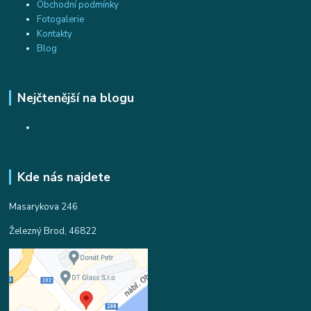
Obchodní podmínky
Fotogalerie
Kontakty
Blog
Nejčtenější na blogu
Kde nás najdete
Masarykova 246
Železný Brod, 46822