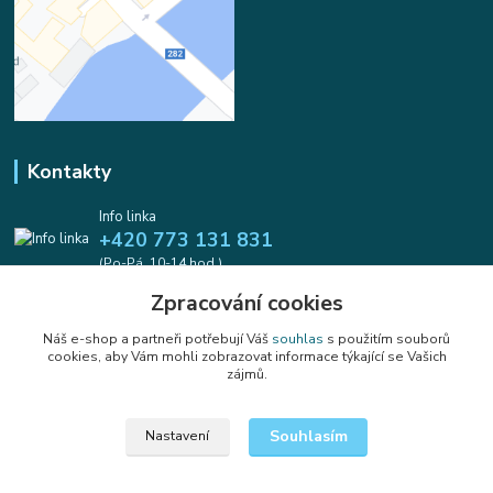
Kontakty
Info linka
+420 773 131 831
(Po-Pá, 10-14 hod.)
Zpracování cookies
info@koralkomat.cz
Náš e-shop a partneři potřebují Váš
souhlas
s použitím souborů
cookies, aby Vám mohli zobrazovat informace týkající se Vašich
zájmů.
Souhlasím
Nastavení
Upravit sběr cookies.