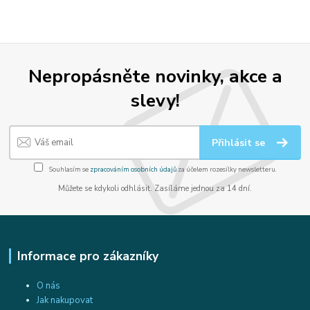
Nepropásněte novinky, akce a
slevy!
Přihlásit se
Souhlasím se
zpracováním osobních údajů
za účelem rozesílky newsletteru.
Můžete se kdykoli odhlásit. Zasíláme jednou za 14 dní.
Informace pro zákazníky
O nás
Jak nakupovat