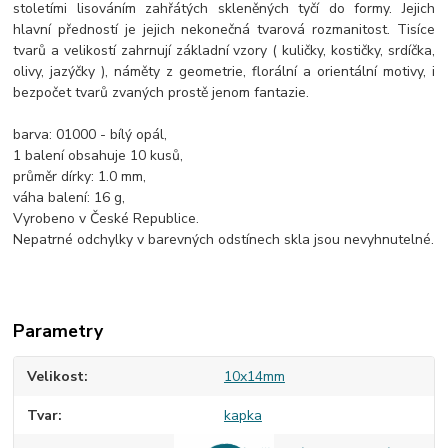
stoletími lisováním zahřátých skleněných tyčí do formy. Jejich
hlavní předností je jejich nekonečná tvarová rozmanitost. Tisíce
tvarů a velikostí zahrnují základní vzory ( kuličky, kostičky, srdíčka,
olivy, jazýčky ), náměty z geometrie, florální a orientální motivy, i
bezpočet tvarů zvaných prostě jenom fantazie.
barva: 01000 - bílý opál,
1 balení obsahuje 10 kusů,
průměr dírky: 1.0 mm,
váha balení: 16 g,
Vyrobeno v České Republice.
Nepatrné odchylky v barevných odstínech skla jsou nevyhnutelné.
Parametry
Velikost
10x14mm
Tvar
kapka