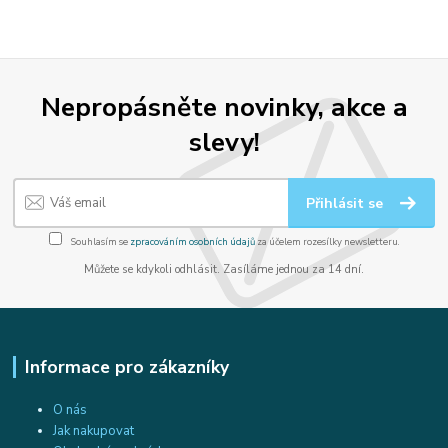
Nepropásněte novinky, akce a
slevy!
Přihlásit se
Souhlasím se
zpracováním osobních údajů
za účelem rozesílky newsletteru.
Můžete se kdykoli odhlásit. Zasíláme jednou za 14 dní.
Informace pro zákazníky
O nás
Jak nakupovat