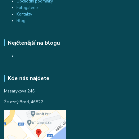
Obchodní podmínky
Fotogalerie
Kontakty
Blog
Nejčtenější na blogu
Kde nás najdete
Masarykova 246
Železný Brod, 46822