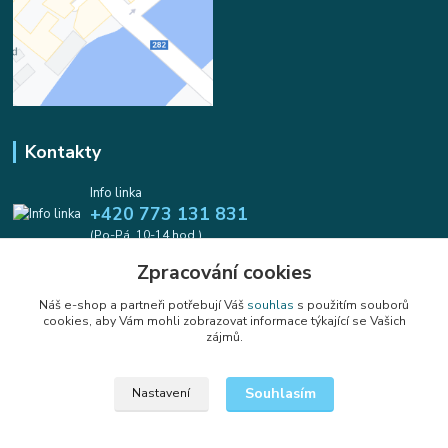
Kontakty
Info linka
+420 773 131 831
(Po-Pá, 10-14 hod.)
Zpracování cookies
info@koralkomat.cz
Náš e-shop a partneři potřebují Váš
souhlas
s použitím souborů
cookies, aby Vám mohli zobrazovat informace týkající se Vašich
zájmů.
Souhlasím
Nastavení
Upravit sběr cookies.