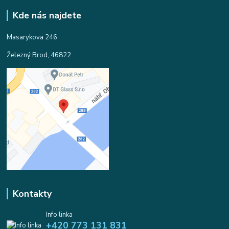
Kde nás najdete
Masarykova 246
Železný Brod, 46822
Kontakty
Info linka
+420 773 131 831