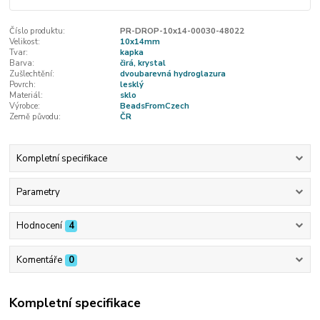
Číslo produktu:
PR-DROP-10x14-00030-48022
Velikost:
10x14mm
Tvar:
kapka
Barva:
čirá, krystal
Zušlechtění:
dvoubarevná hydroglazura
Povrch:
lesklý
Materiál:
sklo
Výrobce:
BeadsFromCzech
Země původu:
ČR
Kompletní specifikace
Parametry
Hodnocení
4
Komentáře
0
Kompletní specifikace