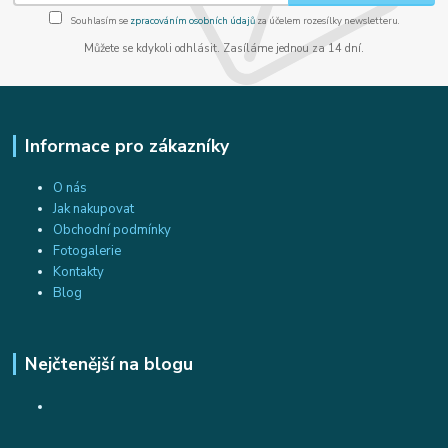
Souhlasím se
zpracováním osobních údajů
za účelem rozesílky newsletteru.
Můžete se kdykoli odhlásit. Zasíláme jednou za 14 dní.
Informace pro zákazníky
O nás
Jak nakupovat
Obchodní podmínky
Fotogalerie
Kontakty
Blog
Nejčtenější na blogu