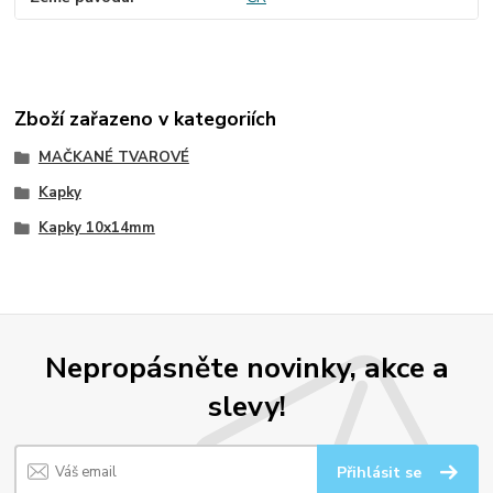
Zboží zařazeno v kategoriích
MAČKANÉ TVAROVÉ
Kapky
Kapky 10x14mm
Nepropásněte novinky, akce a
slevy!
Přihlásit se