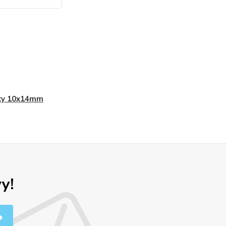
ky 10x14mm
y!