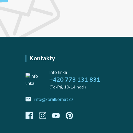
Kontakty
Info linka
+420 773 131 831
(Po-Pá, 10-14 hod.)
info@koralkomat.cz