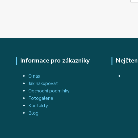
Informace pro zákazníky
Nejčten
O nás
Jak nakupovat
Obchodní podmínky
Fotogalerie
Kontakty
Blog