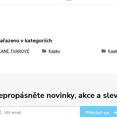
zařazeno v kategoriích
ANÉ TVAROVÉ
Kapky
Kap
epropásněte novinky, akce a slev
Přihlásit se