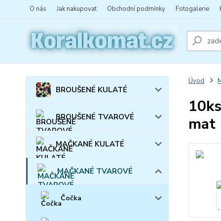
O nás
Jak nakupovat
Obchodní podmínky
Fotogalerie
Úvod
BROUŠENÉ KULATÉ
10ks
BROUŠENÉ TVAROVÉ
mat
MAČKANÉ KULATÉ
MAČKANÉ TVAROVÉ
Čočka