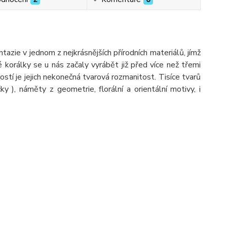
ie v jednom z nejkrásnějších přírodních materiálů, jímž
é korálky se u nás začaly vyrábět již před více než třemi
ostí je jejich nekonečná tvarová rozmanitost. Tisíce tvarů
ýčky ), náměty z geometrie, florální a orientální motivy, i