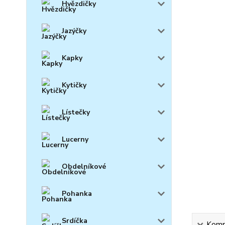
Hvězdičky
Jazýčky
Kapky
Kytičky
Lístečky
Lucerny
Obdelníkové
Pohanka
Srdíčka
Kompl