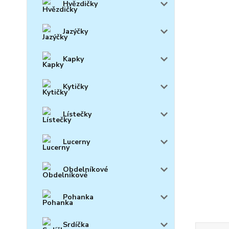
Hvězdičky
Jazýčky
Kapky
Kytičky
Lístečky
Lucerny
Obdelníkové
Pohanka
Srdíčka