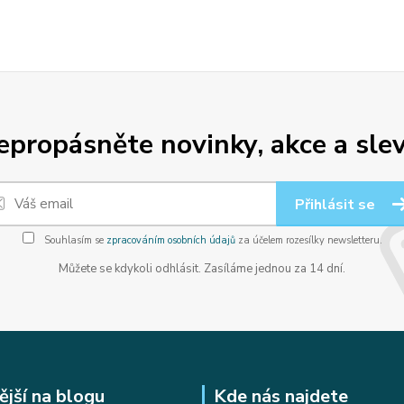
epropásněte novinky, akce a slev
Přihlásit se
Souhlasím se
zpracováním osobních údajů
za účelem rozesílky newsletteru.
Můžete se kdykoli odhlásit. Zasíláme jednou za 14 dní.
ější na blogu
Kde nás najdete