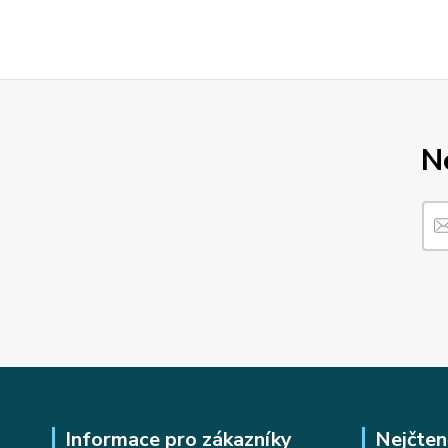
N
Informace pro zákazníky
Nejčten