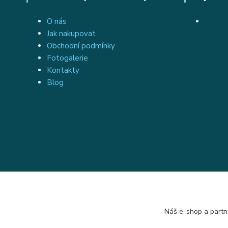
O nás
Jak nakupovat
Obchodní podmínky
Fotogalerie
Kontakty
Blog
Náš e-shop a partn