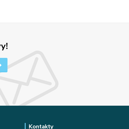
y!
Kontakty