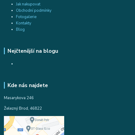
Jak nakupovat
Obchodní podmínky
Fotogalerie
Kontakty
Blog
Nejčtenější na blogu
Kde nás najdete
Masarykova 246
Železný Brod, 46822