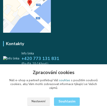
Kontakty
Info linka
+420 773 131 831
(Po-Pá, 10-14 hod.)
Zpracování cookies
info@koralkomat.cz
Náš e-shop a partneři potřebují Váš
souhlas
s použitím souborů
cookies, aby Vám mohli zobrazovat informace týkající se Vašich
zájmů.
Souhlasím
Nastavení
Upravit sběr cookies.