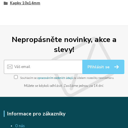
Kapky 10x14mm
Nepropásněte novinky, akce a
slevy!
Přihlásit se
Souhlasím se
zpracováním osobních údajů
za účelem rozesílky newsletteru.
Můžete se kdykoli odhlásit. Zasíláme jednou za 14 dní.
Informace pro zákazníky
O nás