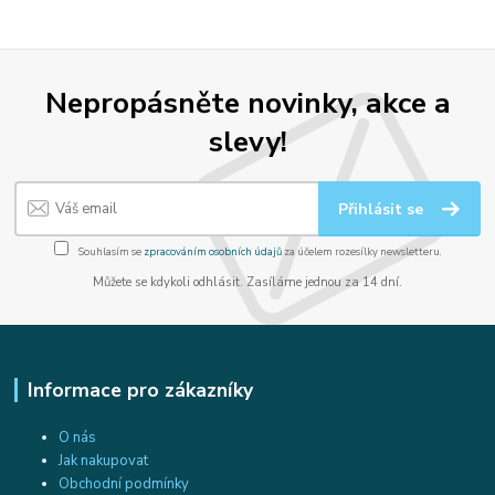
Nepropásněte novinky, akce a
slevy!
Přihlásit se
Souhlasím se
zpracováním osobních údajů
za účelem rozesílky newsletteru.
Můžete se kdykoli odhlásit. Zasíláme jednou za 14 dní.
Informace pro zákazníky
O nás
Jak nakupovat
Obchodní podmínky