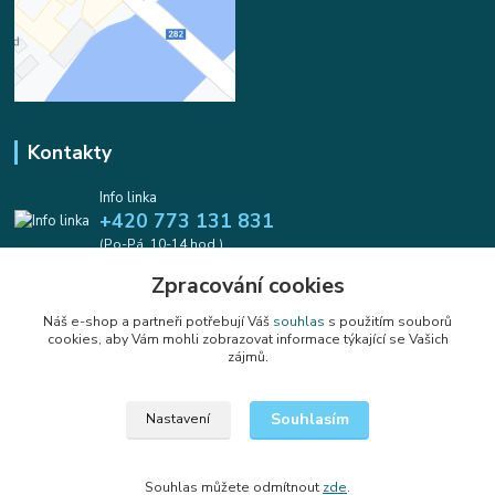
Kontakty
Info linka
+420 773 131 831
(Po-Pá, 10-14 hod.)
Zpracování cookies
info@koralkomat.cz
Náš e-shop a partneři potřebují Váš
souhlas
s použitím souborů
cookies, aby Vám mohli zobrazovat informace týkající se Vašich
zájmů.
Souhlasím
Nastavení
Upravit sběr cookies.
Souhlas můžete odmítnout
zde
.