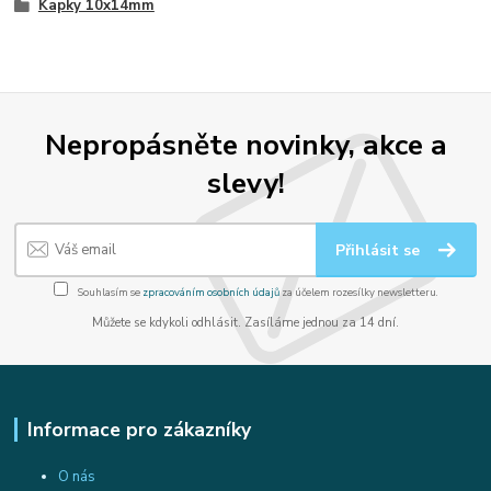
Kapky 10x14mm
Nepropásněte novinky, akce a
slevy!
Přihlásit se
Souhlasím se
zpracováním osobních údajů
za účelem rozesílky newsletteru.
Můžete se kdykoli odhlásit. Zasíláme jednou za 14 dní.
Informace pro zákazníky
O nás