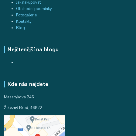
Jak nakupovat
Obchodní podmínky
Fotogalerie
Kontakty
Blog
Nejčtenější na blogu
Kde nás najdete
Masarykova 246
Železný Brod, 46822