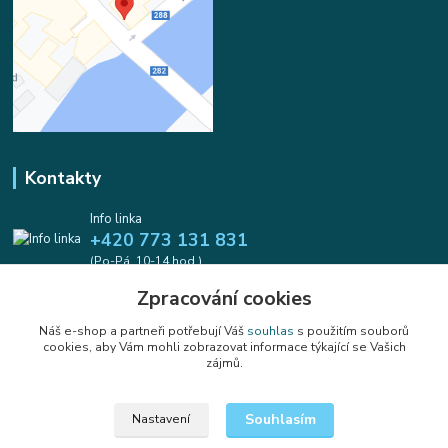
Kontakty
Info linka
+420 773 131 831
(Po-Pá, 10-14 hod.)
Zpracování cookies
info@koralkomat.cz
Náš e-shop a partneři potřebují Váš
souhlas
s použitím souborů
cookies, aby Vám mohli zobrazovat informace týkající se Vašich
zájmů.
Souhlasím
Nastavení
Upravit sběr cookies.