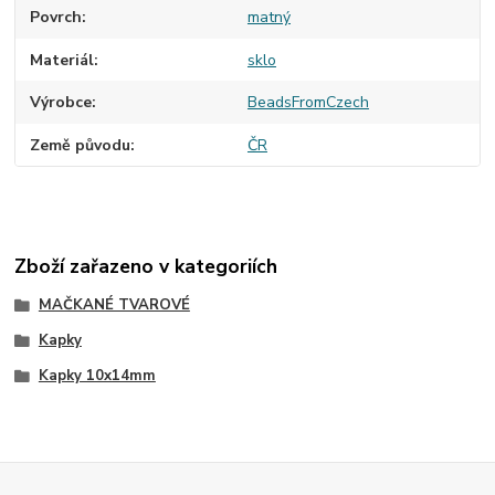
Povrch
matný
Materiál
sklo
Výrobce
BeadsFromCzech
Země původu
ČR
Zboží zařazeno v kategoriích
MAČKANÉ TVAROVÉ
Kapky
Kapky 10x14mm