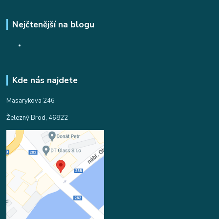
Nejčtenější na blogu
Kde nás najdete
Masarykova 246
Železný Brod, 46822