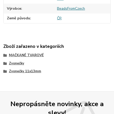
Výrobce
BeadsFromCzech
Země původu
ČR
Zboží zařazeno v kategoriích
MAČKANÉ TVAROVÉ
Zvonečky
Zvonečky 11x13mm
Nepropásněte novinky, akce a
slevy!