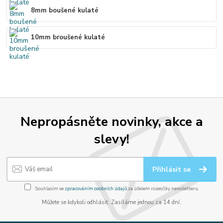
8mm boušené kulaté
10mm broušené kulaté
Nepropásněte novinky, akce a
slevy!
Přihlásit se
Souhlasím se
zpracováním osobních údajů
za účelem rozesílky newsletteru.
Můžete se kdykoli odhlásit. Zasíláme jednou za 14 dní.