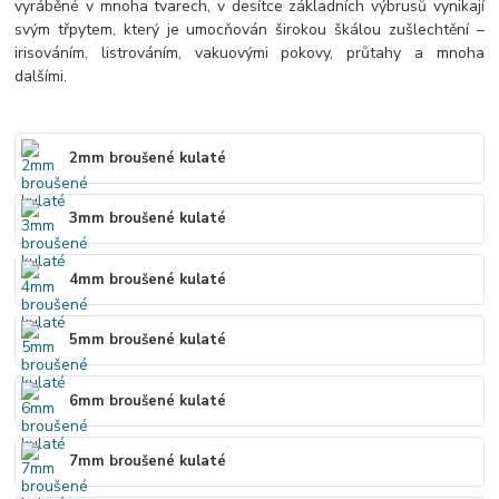
vyráběné v mnoha tvarech, v desítce základních výbrusů vynikají
svým třpytem, který je umocňován širokou škálou zušlechtění –
irisováním, listrováním, vakuovými pokovy, průtahy a mnoha
dalšími.
2mm broušené kulaté
3mm broušené kulaté
4mm broušené kulaté
5mm broušené kulaté
6mm broušené kulaté
7mm broušené kulaté