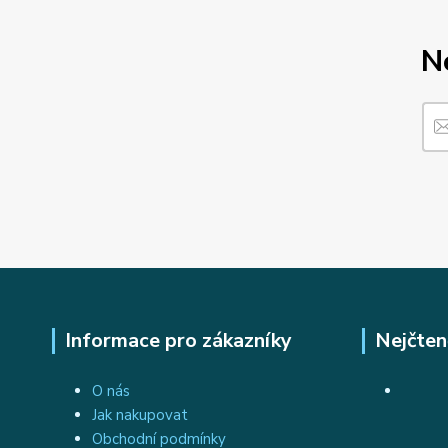
N
Informace pro zákazníky
Nejčten
O nás
Jak nakupovat
Obchodní podmínky