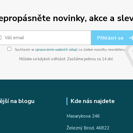
epropásněte novinky, akce a slev
Přihlásit se
Souhlasím se
zpracováním osobních údajů
za účelem rozesílky newsletteru.
Můžete se kdykoli odhlásit. Zasíláme jednou za 14 dní.
ější na blogu
Kde nás najdete
Masarykova 246
Železný Brod, 46822