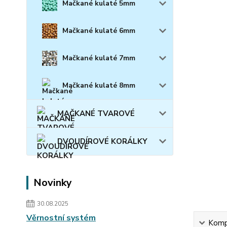
Mačkané kulaté 5mm
Mačkané kulaté 6mm
Mačkané kulaté 7mm
Mačkané kulaté 8mm
MAČKANÉ TVAROVÉ
DVOUDÍROVÉ KORÁLKY
Novinky
30.08.2025
Věrnostní systém
Kompl