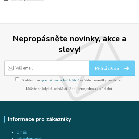
Nepropásněte novinky, akce a
slevy!
Přihlásit se
Souhlasím se
zpracováním osobních údajů
za účelem rozesílky newsletteru.
Můžete se kdykoli odhlásit. Zasíláme jednou za 14 dní.
Informace pro zákazníky
O nás
Jak nakupovat