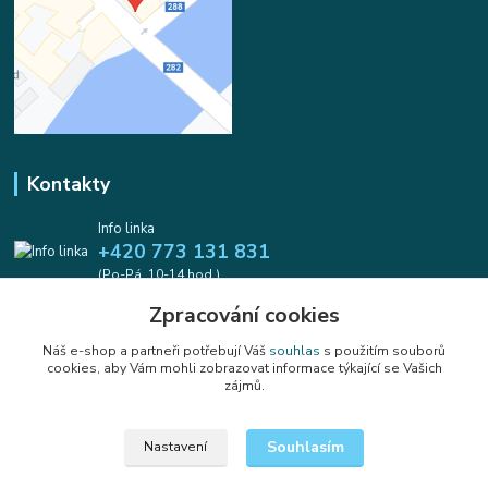
Kontakty
Info linka
+420 773 131 831
(Po-Pá, 10-14 hod.)
Zpracování cookies
info@koralkomat.cz
Náš e-shop a partneři potřebují Váš
souhlas
s použitím souborů
cookies, aby Vám mohli zobrazovat informace týkající se Vašich
zájmů.
Souhlasím
Nastavení
Upravit sběr cookies.