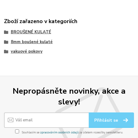
Zboží zařazeno v kategoriích
BROUŠENÉ KULATÉ
8mm boušené kulaté
vakuové pokovy
Nepropásněte novinky, akce a
slevy!
Přihlásit se
Souhlasím se
zpracováním osobních údajů
za účelem rozesílky newsletteru.