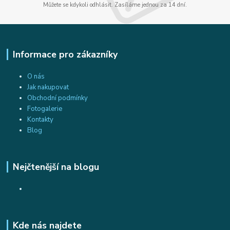
Můžete se kdykoli odhlásit. Zasíláme jednou za 14 dní.
Informace pro zákazníky
O nás
Jak nakupovat
Obchodní podmínky
Fotogalerie
Kontakty
Blog
Nejčtenější na blogu
Kde nás najdete