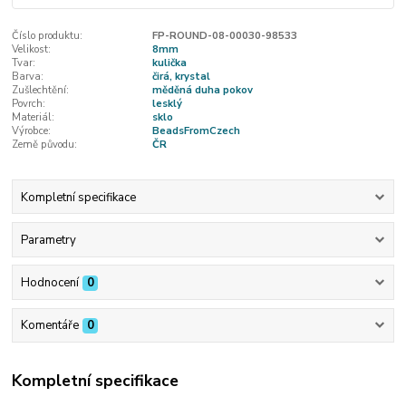
Číslo produktu:
FP-ROUND-08-00030-98533
Velikost:
8mm
Tvar:
kulička
Barva:
čirá, krystal
Zušlechtění:
měděná duha pokov
Povrch:
lesklý
Materiál:
sklo
Výrobce:
BeadsFromCzech
Země původu:
ČR
Kompletní specifikace
Parametry
Hodnocení
0
Komentáře
0
Kompletní specifikace