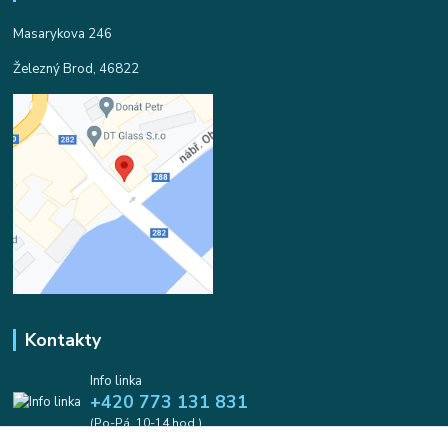
Masarykova 246
Železný Brod, 46822
Kontakty
Info linka
+420 773 131 831
(Po-Pá, 10-14 hod.)