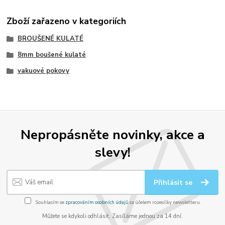
Zboží zařazeno v kategoriích
BROUŠENÉ KULATÉ
8mm boušené kulaté
vakuové pokovy
Nepropásněte novinky, akce a
slevy!
Přihlásit se
Souhlasím se
zpracováním osobních údajů
za účelem rozesílky newsletteru.
Můžete se kdykoli odhlásit. Zasíláme jednou za 14 dní.