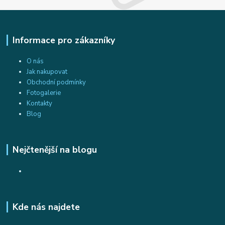
Informace pro zákazníky
O nás
Jak nakupovat
Obchodní podmínky
Fotogalerie
Kontakty
Blog
Nejčtenější na blogu
Kde nás najdete