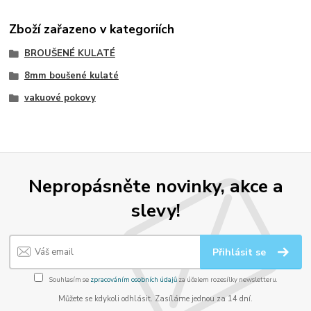
Zboží zařazeno v kategoriích
BROUŠENÉ KULATÉ
8mm boušené kulaté
vakuové pokovy
Nepropásněte novinky, akce a
slevy!
Přihlásit se
Souhlasím se
zpracováním osobních údajů
za účelem rozesílky newsletteru.
Můžete se kdykoli odhlásit. Zasíláme jednou za 14 dní.