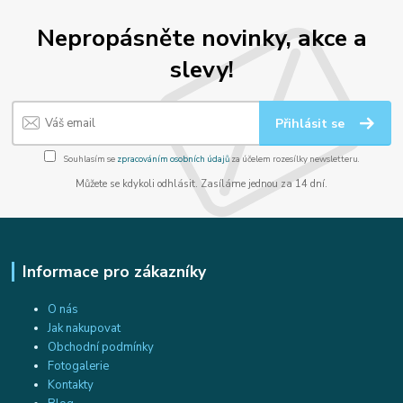
Nepropásněte novinky, akce a
slevy!
Přihlásit se
Souhlasím se
zpracováním osobních údajů
za účelem rozesílky newsletteru.
Můžete se kdykoli odhlásit. Zasíláme jednou za 14 dní.
Informace pro zákazníky
O nás
Jak nakupovat
Obchodní podmínky
Fotogalerie
Kontakty