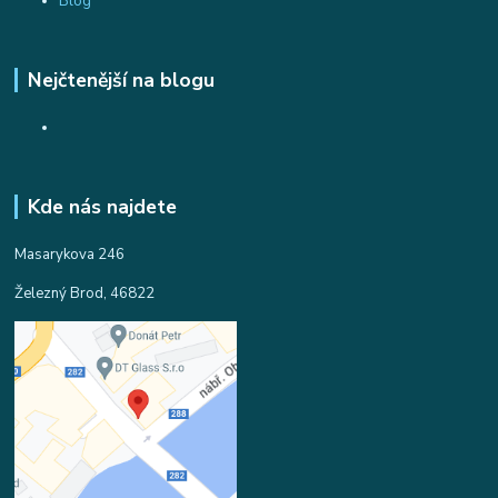
Blog
Nejčtenější na blogu
Kde nás najdete
Masarykova 246
Železný Brod, 46822