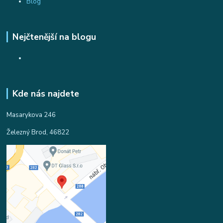
Blog
Nejčtenější na blogu
Kde nás najdete
Masarykova 246
Železný Brod, 46822