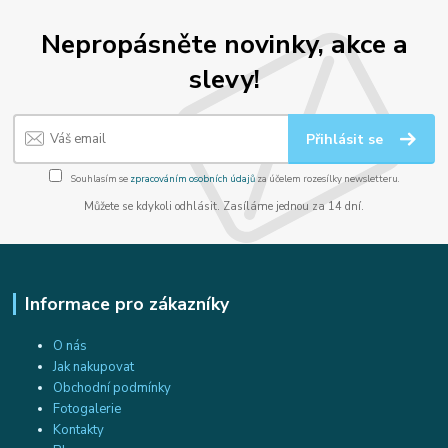
Nepropásněte novinky, akce a
slevy!
Přihlásit se
Souhlasím se
zpracováním osobních údajů
za účelem rozesílky newsletteru.
Můžete se kdykoli odhlásit. Zasíláme jednou za 14 dní.
Informace pro zákazníky
O nás
Jak nakupovat
Obchodní podmínky
Fotogalerie
Kontakty