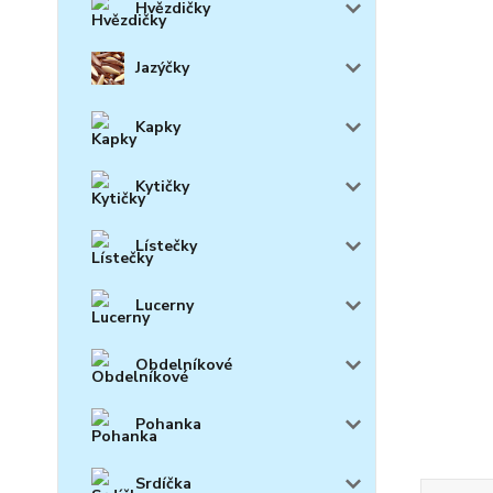
Hvězdičky
Jazýčky
Kapky
Kytičky
Lístečky
Lucerny
Obdelníkové
Pohanka
Srdíčka