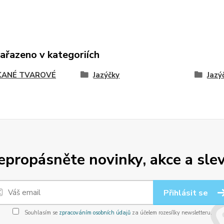
zařazeno v kategoriích
ANÉ TVAROVÉ
Jazýčky
Jaz
epropásněte novinky, akce a slev
Přihlásit se
Souhlasím se
zpracováním osobních údajů
za účelem rozesílky newsletteru.