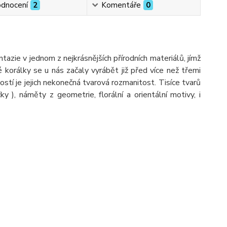
dnocení
2
Komentáře
0
ie v jednom z nejkrásnějších přírodních materiálů, jímž
é korálky se u nás začaly vyrábět již před více než třemi
ostí je jejich nekonečná tvarová rozmanitost. Tisíce tvarů
ýčky ), náměty z geometrie, florální a orientální motivy, i