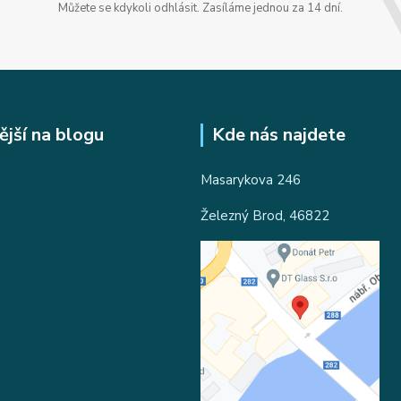
Můžete se kdykoli odhlásit. Zasíláme jednou za 14 dní.
ější na blogu
Kde nás najdete
Masarykova 246
Železný Brod, 46822