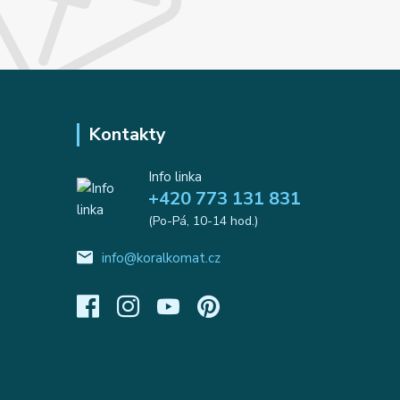
Kontakty
Info linka
+420 773 131 831
(Po-Pá, 10-14 hod.)
info@koralkomat.cz