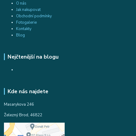
O nás
Jak nakupovat
Obchodní podmínky
Fotogalerie
Kontakty
Blog
Nejčtenější na blogu
Kde nás najdete
Masarykova 246
Železný Brod, 46822