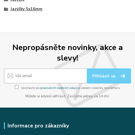
Jazýčky 5x16mm
Nepropásněte novinky, akce a
slevy!
Přihlásit se
Souhlasím se
zpracováním osobních údajů
za účelem rozesílky newsletteru.
Můžete se kdykoli odhlásit. Zasíláme jednou za 14 dní.
Informace pro zákazníky