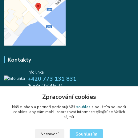
Kontakty
Info linka
+420 773 131 831
(Po-Pá, 10-14 hod.)
Zpracování cookies
info@koralkomat.cz
Náš e-shop a partneři potřebují Váš
souhlas
s použitím souborů
cookies, aby Vám mohli zobrazovat informace týkající se Vašich
zájmů.
Souhlasím
Nastavení