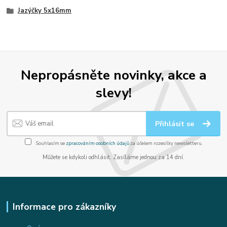
Jazýčky 5x16mm
Nepropásněte novinky, akce a
slevy!
Přihlásit se
Souhlasím se
zpracováním osobních údajů
za účelem rozesílky newsletteru.
Můžete se kdykoli odhlásit. Zasíláme jednou za 14 dní.
Informace pro zákazníky