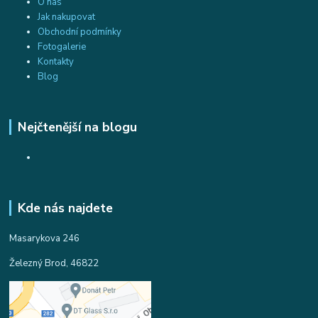
O nás
Jak nakupovat
Obchodní podmínky
Fotogalerie
Kontakty
Blog
Nejčtenější na blogu
Kde nás najdete
Masarykova 246
Železný Brod, 46822