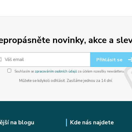
epropásněte novinky, akce a slev
Přihlásit se
Souhlasím se
zpracováním osobních údajů
za účelem rozesílky newsletteru.
Můžete se kdykoli odhlásit. Zasíláme jednou za 14 dní.
ější na blogu
Kde nás najdete