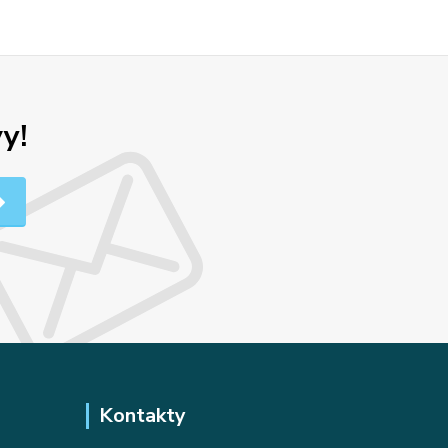
y!
Kontakty