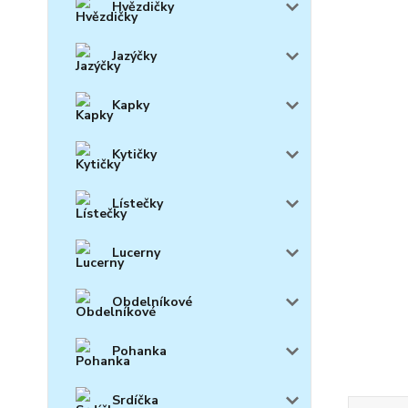
Hvězdičky
Jazýčky
Kapky
Kytičky
Lístečky
Lucerny
Obdelníkové
Pohanka
Srdíčka