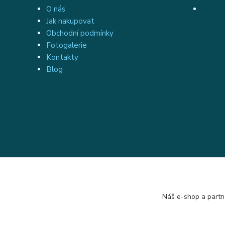
O nás
Jak nakupovat
Obchodní podmínky
Fotogalerie
Kontakty
Blog
Náš e-shop a partn