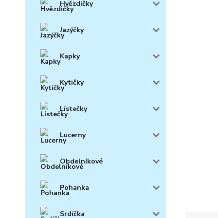
Hvězdičky
Jazýčky
Kapky
Kytičky
Lístečky
Lucerny
Obdelníkové
Pohanka
Srdíčka