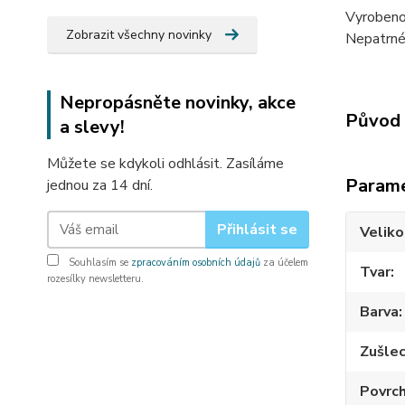
Vyrobeno
Zobrazit všechny novinky
Nepatrné 
Nepropásněte novinky, akce
Původ 
a slevy!
Můžete se kdykoli odhlásit. Zasíláme
Param
jednou za 14 dní.
Přihlásit se
Veliko
Souhlasím se
zpracováním osobních údajů
za účelem
Tvar
rozesílky newsletteru.
Barva
Zušlec
Povrc