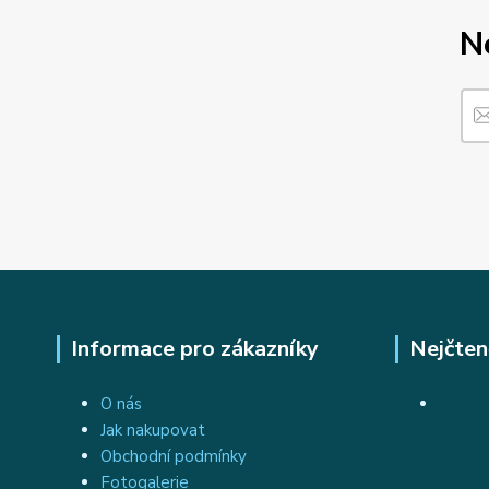
N
Informace pro zákazníky
Nejčten
O nás
Jak nakupovat
Obchodní podmínky
Fotogalerie