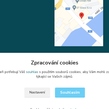
Zpracování cookies
Upravit sběr cookies.
eři potřebují Váš
souhlas
s použitím souborů cookies, aby Vám mohli z
týkající se Vašich zájmů.
Souhlasím
Nastavení