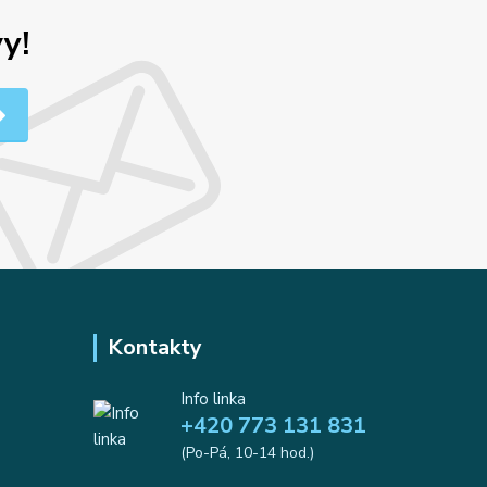
y!
Kontakty
Info linka
+420 773 131 831
(Po-Pá, 10-14 hod.)